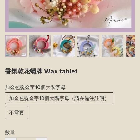
香氛乾花蠟牌 Wax tablet
加金色熨金字10個大階字母
加金色熨金字10個大階字母（請在備注註明）
不需要
數量