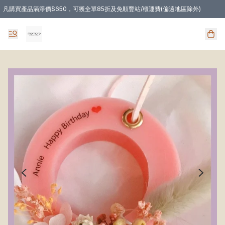
凡購買產品滿淨價$650，可獲全單85折及免順豐站/櫃運費(偏遠地區除外)
凡購物滿HKD 350.00，即享免順豐自提站/櫃運費