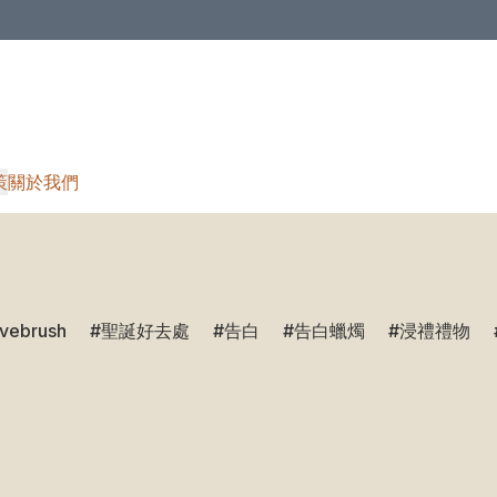
策
關於我們
ivebrush
聖誕好去處
告白
告白蠟燭
浸禮禮物