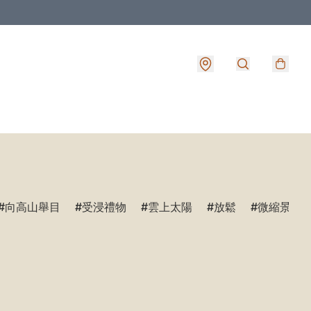
向高山舉目
受浸禮物
雲上太陽
放鬆
微縮景觀