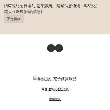
婚嫁或紀念日系列-訂製款乾
隱藏信息蠟燭（客製化）
花大豆蠟燭(內藏信息)
固定價格
提供電子商貿服務
商舖
退貨及退款政策
提出意見