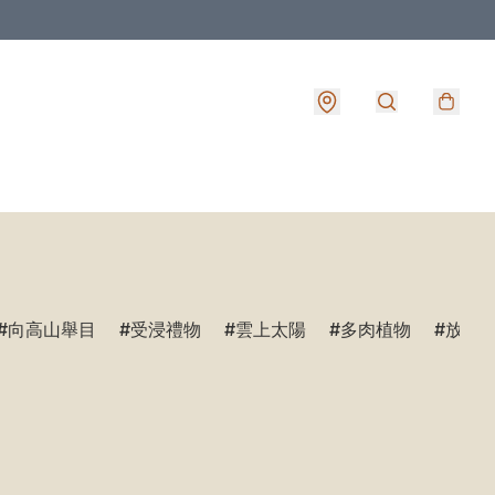
向高山舉目
受浸禮物
雲上太陽
多肉植物
放鬆