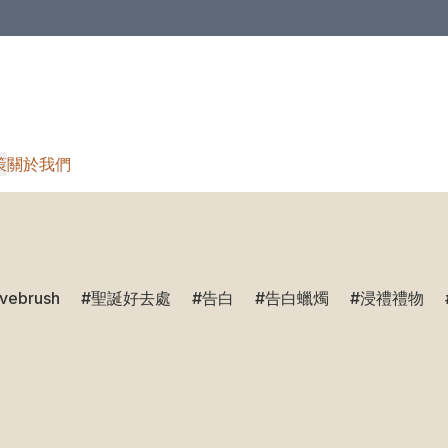
策
關於我們
ivebrush
聖誕好去處
告白
告白蠟燭
浸禮禮物