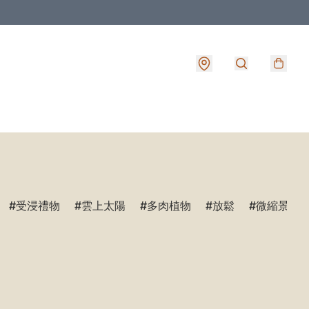
受浸禮物
雲上太陽
多肉植物
放鬆
微縮景觀