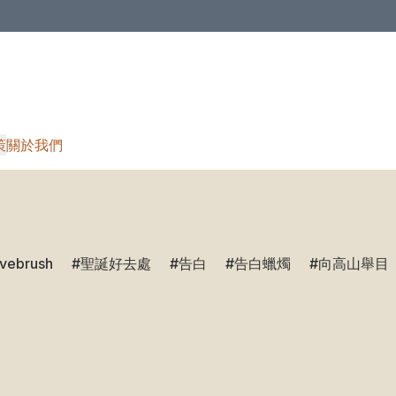
策
關於我們
ivebrush
聖誕好去處
告白
告白蠟燭
向高山舉目