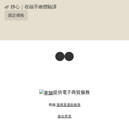
🌿 靜心｜祝福手繪體驗課
固定價格
提供電子商貿服務
商舖
退貨及退款政策
提出意見